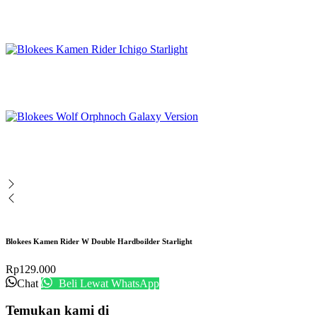
Blokees Kamen Rider W Double Hardboilder Starlight
Rp
129.000
Chat
Beli Lewat WhatsApp
Temukan kami di