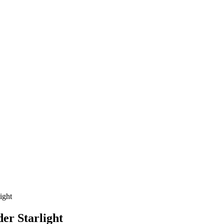
ight
er Starlight