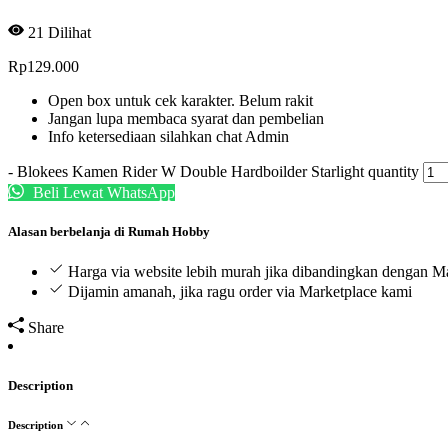
21
Dilihat
Rp
129.000
Open box untuk cek karakter. Belum rakit
Jangan lupa membaca syarat dan pembelian
Info ketersediaan silahkan chat Admin
-
Blokees Kamen Rider W Double Hardboilder Starlight quantity
Beli Lewat WhatsApp
Alasan berbelanja di Rumah Hobby
Harga via website lebih murah jika dibandingkan dengan M
Dijamin amanah, jika ragu order via Marketplace kami
Share
Description
Description