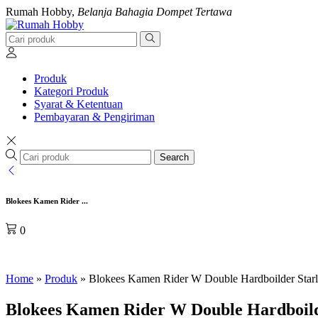
Rumah Hobby,
Belanja Bahagia Dompet Tertawa
Produk
Kategori Produk
Syarat & Ketentuan
Pembayaran & Pengiriman
Search
Blokees Kamen Rider ...
0
Home
»
Produk
»
Blokees Kamen Rider W Double Hardboilder Starl
Blokees Kamen Rider W Double Hardboild