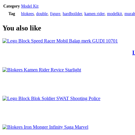
Category
Model Kit
Tag
blokees
,
double
,
figure
,
hardboilder
,
kamen rider
,
modelkit
,
mura
You also like