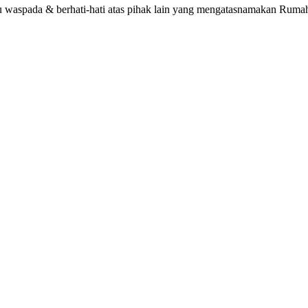
alu waspada & berhati-hati atas pihak lain yang mengatasnamakan R