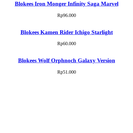
Blokees Iron Monger Infinity Saga Marvel
Rp
96.000
Blokees Kamen Rider Ichigo Starlight
Rp
60.000
Blokees Wolf Orphnoch Galaxy Version
Rp
51.000