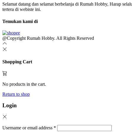
Selamat datang dan selamat berbelanja di Rumah Hobby, Harap sel
tertera di webiste ini.
Temukan kami di
@Copyright Rumah Hobby. All Rights Reserved
Shopping Cart
No products in the cart.
Return to shop
Login
Username or email address
*