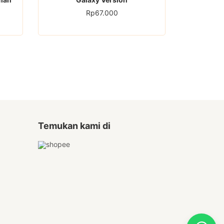
Rp
67.000
Temukan kami di