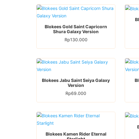
B
Blokees Gold Saint Capricorn
Shura Galaxy Version
Rp
130.000
Blokees Jabu Saint Seiya Galaxy
B
Version
Rp
69.000
Blokees Kamen Rider Eternal
Starlight