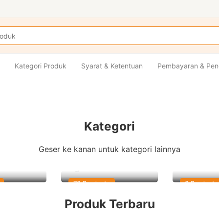
Kategori Produk
Syarat & Ketentuan
Pembayaran & Pen
Kategori
Geser ke kanan untuk kategori lainnya
Figure
All About 
78 Products
8 Products
Produk Terbaru