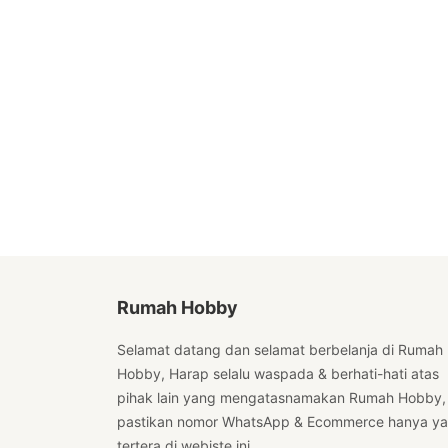
Rumah Hobby
Selamat datang dan selamat berbelanja di Rumah
Hobby, Harap selalu waspada & berhati-hati atas
pihak lain yang mengatasnamakan Rumah Hobby,
pastikan nomor WhatsApp & Ecommerce hanya y
tertera di webiste ini.