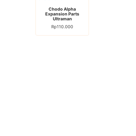
Chodo Alpha
Expansion Parts
Ultraman
Rp
110.000