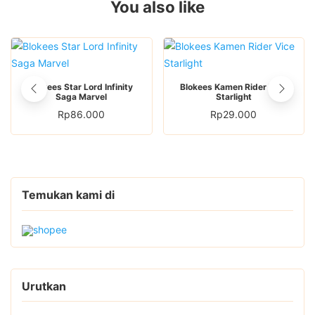
You also like
Blokees Star Lord Infinity
Blokees Kamen Rider Vice
Saga Marvel
Starlight
Rp
86.000
Rp
29.000
Temukan kami di
Urutkan