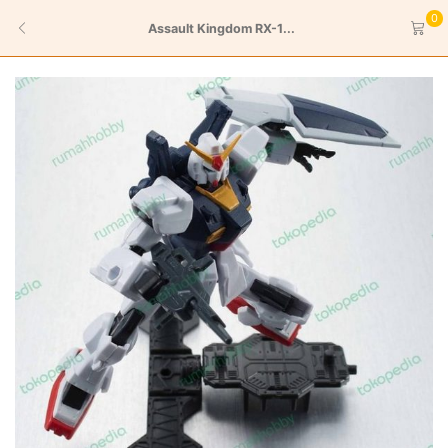
0
Assault Kingdom RX-1...