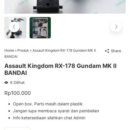
Home
»
Produk
»
Assault Kingdom RX-178 Gundam MK II
Share
BANDAI
Assault Kingdom RX-178 Gundam MK II
BANDAI
6
Dilihat
Rp
100.000
Open box. Parts masih dalam plastik
Jangan lupa membaca syarat dan pembelian
Info ketersediaan silahkan chat Admin