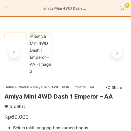
0
amiya Mini 4WD Dash ...
Home
»
Produk
»
amiya Mini 4WD Dash 1 Emperor – AA
Share
Amiya Mini 4WD Dash 1 Emperor – AA
2
Dilihat
Rp
69.000
Belum rakit, anggap box kurang bagus