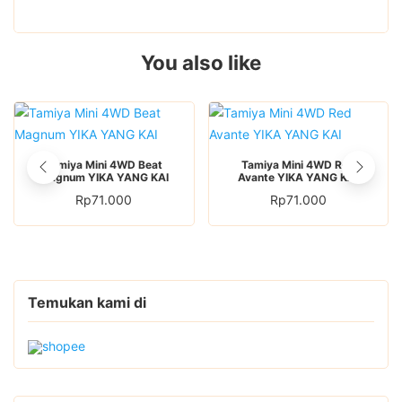
You also like
Tamiya Mini 4WD Beat
Tamiya Mini 4WD Red
Magnum YIKA YANG KAI
Avante YIKA YANG KAI
Rp
71.000
Rp
71.000
Temukan kami di