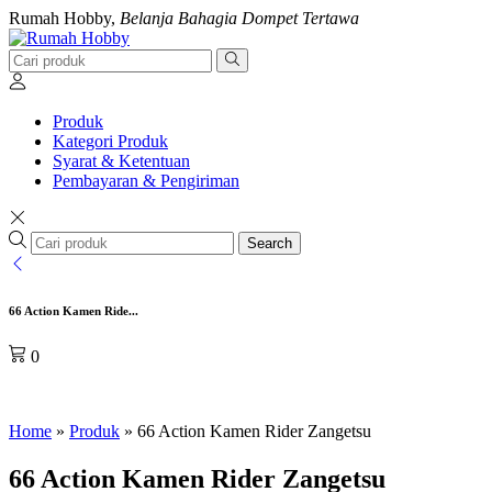
Rumah Hobby,
Belanja Bahagia Dompet Tertawa
Produk
Kategori Produk
Syarat & Ketentuan
Pembayaran & Pengiriman
Search
66 Action Kamen Ride...
0
Home
»
Produk
»
66 Action Kamen Rider Zangetsu
66 Action Kamen Rider Zangetsu