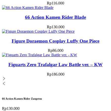
Rp
116.000
66 Action Kamen Rider Blade
Rp
130.000
Figure Doraemon Cosplay Luffy One Piece
Rp
86.000
Figuarts Zero Trafalgar Law Battle ver. – KW
Rp
186.000
66 Action Kamen Rider Zangetsu
Rp
130.000