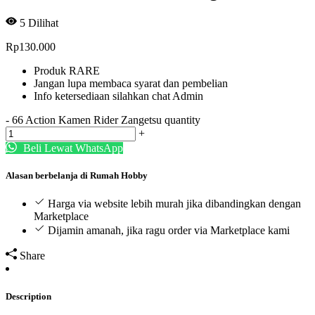
5
Dilihat
Rp
130.000
Produk RARE
Jangan lupa membaca syarat dan pembelian
Info ketersediaan silahkan chat Admin
-
66 Action Kamen Rider Zangetsu quantity
+
Beli Lewat WhatsApp
Alasan berbelanja di Rumah Hobby
Harga via website lebih murah jika dibandingkan dengan
Marketplace
Dijamin amanah, jika ragu order via Marketplace kami
Share
Description