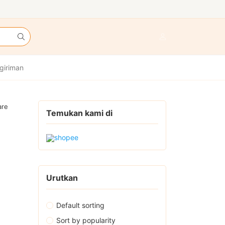
giriman
are
Temukan kami di
Urutkan
Default sorting
Sort by popularity