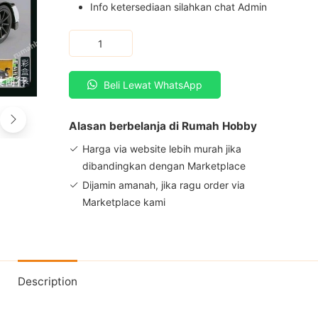
Info ketersediaan silahkan chat Admin
1/32
Audi
R8
Beli Lewat WhatsApp
Racing
quantity
Alasan berbelanja di Rumah Hobby
Harga via website lebih murah jika
dibandingkan dengan Marketplace
Dijamin amanah, jika ragu order via
Marketplace kami
Description