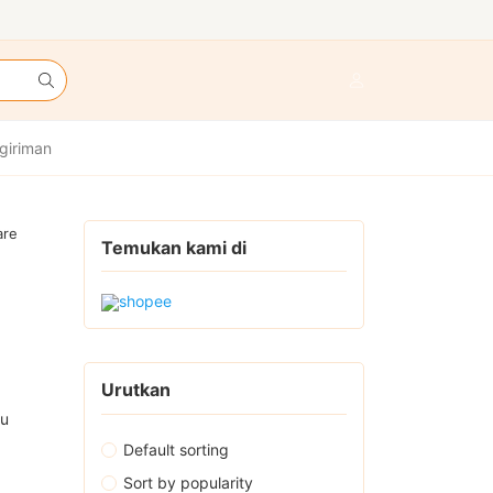
giriman
are
Temukan kami di
Urutkan
tu
Default sorting
Sort by popularity