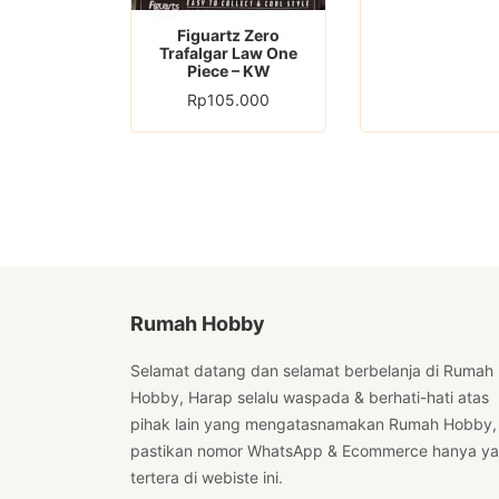
Figuartz Zero
Trafalgar Law One
Piece – KW
Rp
105.000
Rumah Hobby
Selamat datang dan selamat berbelanja di Rumah
Hobby, Harap selalu waspada & berhati-hati atas
pihak lain yang mengatasnamakan Rumah Hobby,
pastikan nomor WhatsApp & Ecommerce hanya y
tertera di webiste ini.